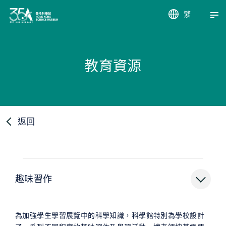
繁
EN
簡
教育資源
返回
趣味習作
為加強學生學習展覽中的科學知識，科學館特別為學校設計