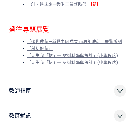
「創．造未來—香港工業新時代」
[新]
過往專題展覽
「盛世啟航—新世中國成立75周年成就」展覧系列
「科幻旅航」
「天生我「材」─ 材料科學與設計」(小學程度)
「天生我「材」─ 材料科學與設計」(中學程度)
教師指南
教育通訊