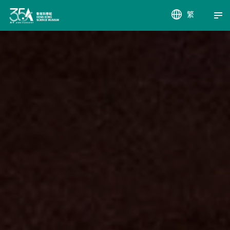
繁
EN
簡