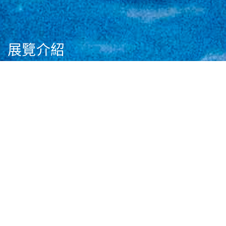
展覽介紹
關於滅絕·新生
專題展覽
常設展覽