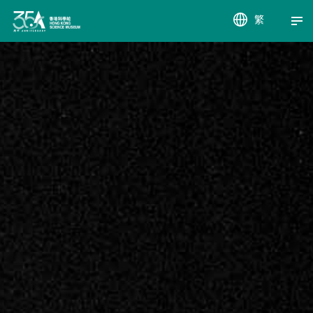
繁
EN
簡