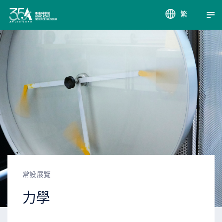
繁
EN
簡
常設展覽
力學