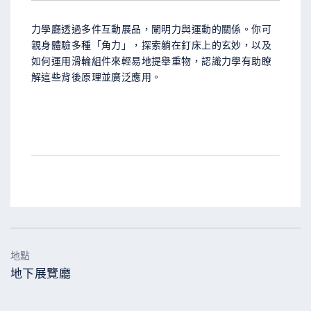
力學廳透過多件互動展品，闡明力與運動的關係。你可
親身體驗多種「角力」，探索躺在釘床上的玄妙，以及
如何運用滑輪組件來輕易地提舉重物，認識力學有助瞭
解這些背後原理並廣泛應用。
地點
地下展覽廳