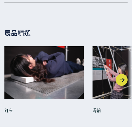
展品精選
釘床
滑輪