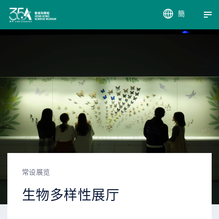
簡
EN
繁
常设展览
生物多样性展厅