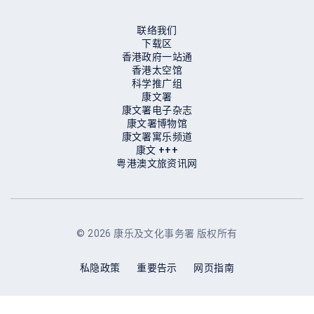
联络我们
下载区
香港政府一站通
香港太空馆
科学推广组
康文署
康文署电子杂志
康文署博物馆
康⽂署寓乐频道
康⽂ +++
粤港澳文旅资讯网
© 2026 康乐及文化事务署 版权所有
私隐政策
重要告示
网页指南