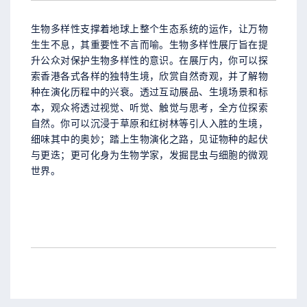
生物多样性支撑着地球上整个生态系统的运作，让万物
生生不息，其重要性不言而喻。生物多样性展厅旨在提
升公众对保护生物多样性的意识。在展厅内，你可以探
索香港各式各样的独特生境，欣赏自然奇观，并了解物
种在演化历程中的兴衰。透过互动展品、生境场景和标
本，观众将透过视觉、听觉、触觉与思考，全方位探索
自然。你可以沉浸于草原和红树林等引人入胜的生境，
细味其中的奥妙；踏上生物演化之路，见证物种的起伏
与更迭；更可化身为生物学家，发掘昆虫与细胞的微观
世界。