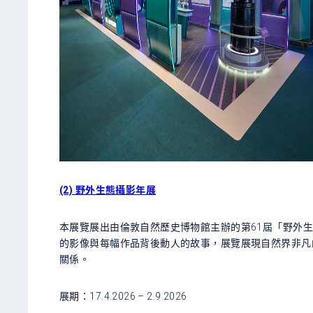
(2) 野外生態攝影年展
本展覽展出由倫敦自然歷史博物館主辦的第61屆「野外
的影像與每幅作品背後動人的故事，展覽展現自然界非凡
關係。
展期：17.4.2026 – 2.9.2026