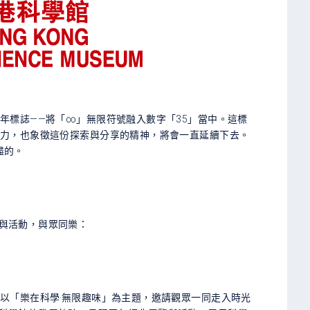
年標誌——將「∞」無限符號融入數字「35」當中。這標
努力，也象徵這份探索與分享的精神，將會一直延續下去。
盡的。
與活動，與眾同樂：
以「樂在科學‧無限趣味」為主題，邀請觀眾一同走入時光