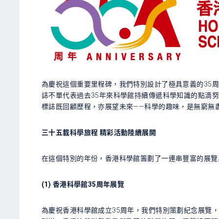
為慶祝這個重要里程碑，我們特別設計了極具意義的35周
誌不單代表過去35年來科學館持續傳遞科學知識的點滴
標誌既回顧歷程，亦展望未來——科學的趣味，是無窮無
三十五載科學旅程 精彩活動陸續展開
在這個特別的年份，香港科學館籌劃了一連串豐富的展覽
(1) 香港科學館35周年展覽
為慶祝香港科學館成立35周年，我們特別策劃紀念展覽，