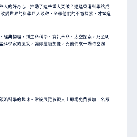
些人的好奇心，推動了這些重大突破？適逢香港科學館成
位改變世界的科學巨人致敬，全賴他們的不懈探索，才塑造
、經典物理，到生命科學、資訊革命、太空探索，乃至明
些科學家的風采，讓你縱馳想像，與他們來一場時空邂
領略科學的趣味。常設展覽參觀人士即場免費參加。名額