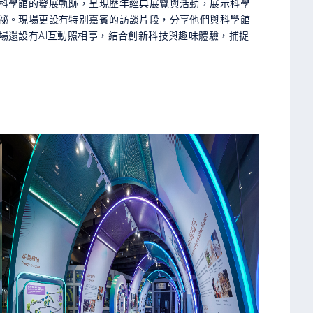
科學館的發展軌跡，呈現歷年經典展覽與活動，展示科學
祕。現場更設有特別嘉賓的訪談片段，分享他們與科學館
場還設有AI互動照相亭，結合創新科技與趣味體驗，捕捉