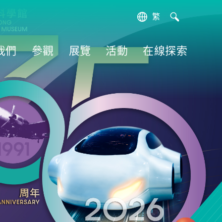
繁
EN
簡
我們
參觀
展覽
活動
在線探索