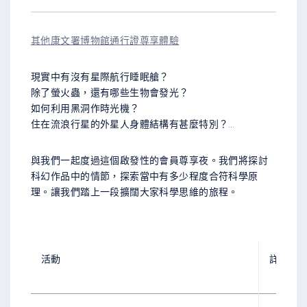
其他康文署博物館通行證尊享體驗
現實中有沒有星際航行睡眠艙？
除了螢火蟲，還有哪些生物會發光？
如何利用黑洞作時光機？
住在流浪行星的外星人身體結構有甚麼特別？…
與我們一起度過這個啟發性的會員尊享夜。我們將探討
科幻作品中的情節，探索當中有多少程度合符科學原
理。讓我們踏上一段擴闊大家科學思維的旅程。
活動
詳情