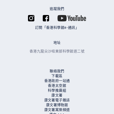
追蹤我們
訂閱「香港科學館e-通訊」
地址
香港九龍尖沙咀東部科學館道二號
聯絡我們
下載區
香港政府一站通
香港太空館
科學推廣組
康文署
康文署電子雜誌
康文署博物館
康⽂署寓樂頻道