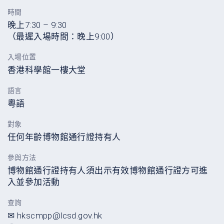
時間
晚上7:30 – 9:30
（最遲入場時間：晚上9:00）
入場位置
香港科學館一樓大堂
語言
粵語
對象
任何年齡博物館通行證持有人
參與方法
博物館通行證持有人須出示有效博物館通行證方可進
入並參加活動
查詢
✉ hkscmpp@lcsd.gov.hk