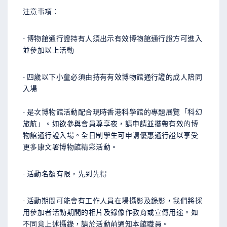
注意事項：
- 博物館通行證持有人須出示有效博物館通行證方可進入
並參加以上活動
- 四歲以下小童必須由持有有效博物館通行證的成人陪同
入場
-
是次博物館活動配合現時香港科學館的專題展覽「科幻
旅航」。如欲參與會員尊享夜，請申請並攜帶有效的博
物館通行證入場。全日制學生可申請優惠通行證以享受
更多康文署博物館精彩活動。
- 活動名額有限，先到先得
- 活動期間可能會有工作人員在場攝影及錄影，我們將採
用參加者活動期間的相片及錄像作教育或宣傳用途。如
不同意上述攝錄，請於活動前通知本館職員。