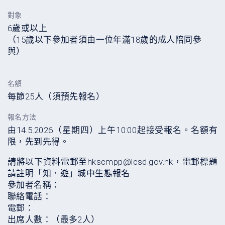
對象
6歲或以上
（15歲以下參加者須由一位年滿18歲的成人陪同參
與）
名額
每節25人（須預先報名）
報名方法
由14.5.2026（星期四）上午10:00起接受報名。名額有
限，先到先得。
請將以下資料電郵至hkscmpp@lcsd.gov.hk，電郵標題
請註明「知．遊」城中生態報名
參加者名稱：
聯絡電話：
電郵：
出席人數：（最多2人）