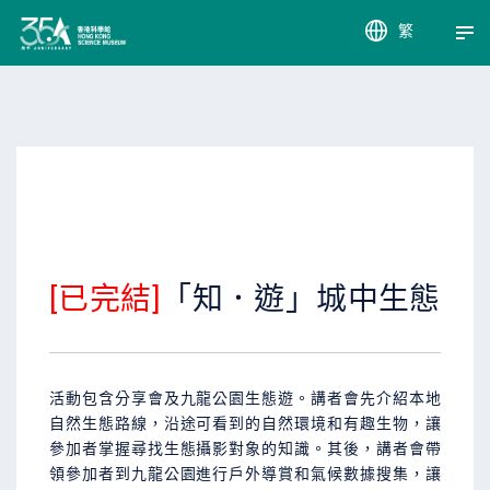
繁
EN
簡
[已完結]
「知．遊」城中生態
活動包含分享會及九龍公園生態遊。講者會先介紹本地
自然生態路線，沿途可看到的自然環境和有趣生物，讓
參加者掌握尋找生態攝影對象的知識。其後，講者會帶
領參加者到九龍公園進行戶外導賞和氣候數據搜集，讓