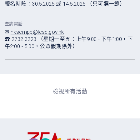
報名時段：30.5.2026 或 14.6.2026 （只可選一節）
查詢電話
✉
hkscmpp@lcsd.gov.hk
☎ 2732 3223
（
星期一至五：上午9:00 - 下午1:00，下
午2:00 - 5:00，公眾假期除外）
檢視所有活動