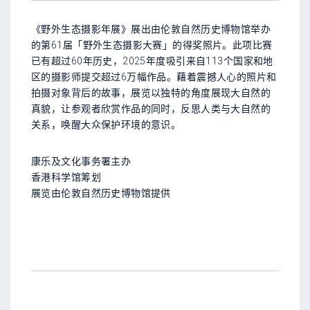
《野外生态摄影年展》展出由伦敦自然历史博物馆举办
的第61届「野外生态摄影大赛」的得奖照片。此项比赛
已有超过60年历史，2025年度吸引来自113个国家和地
区的摄影师提交超过6万幅作品。藉着震撼人心的照片和
拍摄对象背后的故事，展览以独特的角度展现大自然的
真貌，让参观者欣赏作品的同时，反思人类与大自然的
关系，唤醒大众保护环境的意识。
康乐及文化事务署主办
香港科学馆筹划
展览由伦敦自然历史博物馆提供