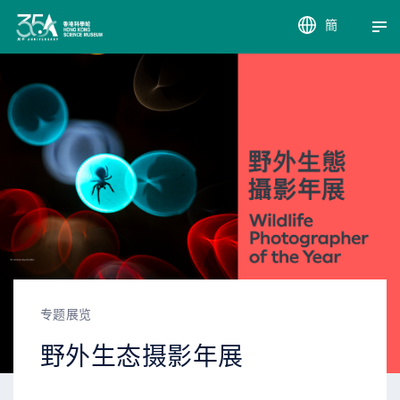
簡
EN
繁
专题展览
野外生态摄影年展