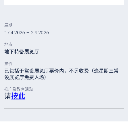
展期
17.4.2026 – 2.9.2026
地点
地下特备展览厅
票价
已包括于常设展览厅票价内，不另收费（逢星期三常
设展览厅免费入场）
推广及教育活动
请
按此