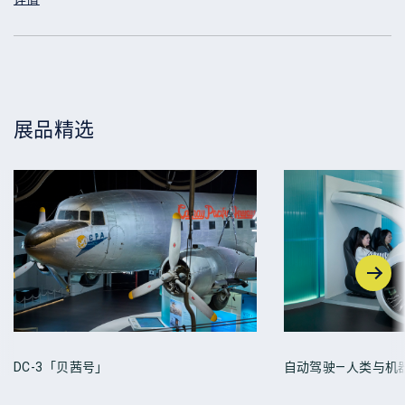
展品精选
DC-3「贝茜号」
自动驾驶—人类与机