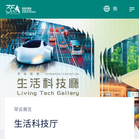
簡
EN
繁
常设展览
生活科技厅