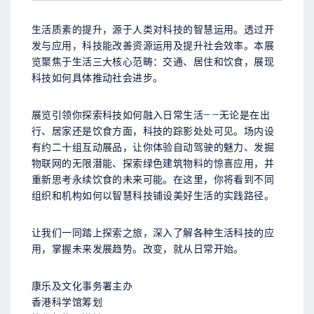
生活质素的提升，源于人类对科技的智慧运用。透过开
发与应用，科技能改善资源运用及提升社会效率。本展
览聚焦于生活三大核心范畴：交通、居住和饮食，展现
科技如何具体推动社会进步。
展览引领你探索科技如何融入日常生活——无论是在出
行、居家还是饮食方面，科技的踪影处处可见。场内设
有约二十组互动展品，让你体验自动驾驶的魅力、发掘
物联网的无限潜能、探索绿色建筑物料的惊喜应用，并
重新思考永续饮食的未来可能。在这里，你将看到不同
组织和机构如何以智慧科技铺设美好生活的实践路径。
让我们一同踏上探索之旅，深入了解各种生活科技的应
用，掌握未来发展趋势。改变，就从日常开始。
康乐及文化事务署主办
香港科学馆筹划