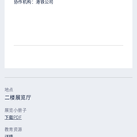
协作机构：港铁公司
地点
二楼展览厅
展览小册子
下载PDF
教育资源
详情