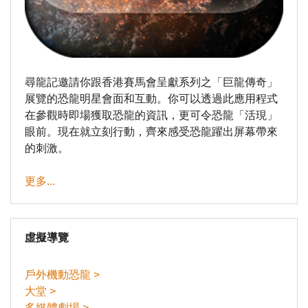
尋龍記邀請你跟香港賽馬會呈獻系列之「巨龍傳奇」
展覽的恐龍明星會面和互動。你可以透過此應用程式
在參觀時即場獲取恐龍的資訊，更可令恐龍「活現」
眼前。現在就立刻行動，齊來感受恐龍躍出屏幕帶來
的刺激。
更多...
虛擬導覽
戶外機動恐龍 >
大堂 >
多媒體劇場 >