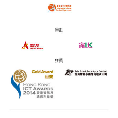
籌劃
獲獎