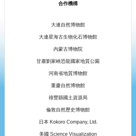
合作機構
大連自然博物館
大連星海古生物化石博物館
內蒙古博物院
甘肅劉家峽恐龍國家地質公園
河南省地質博物館
重慶自然博物館
祿豐縣國土資源局
倫敦自然歷史博物館
日本 Kokoro Company, Ltd.
美國 Science Visualization