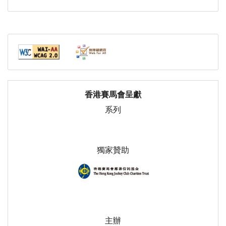
香港賽馬會呈獻
系列
獨家贊助
主辦