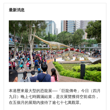
最新消息
本港歷來最大型的恐龍展──「巨龍傳奇」今日（四月
九日）晚上七時圓滿結束，是次展覽獲得空前成功，
在五個月的展期內接待了逾七十七萬觀眾。