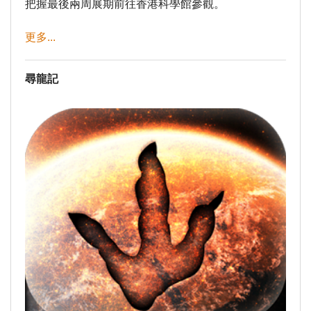
把握最後兩周展期前往香港科學館參觀。
更多...
尋龍記