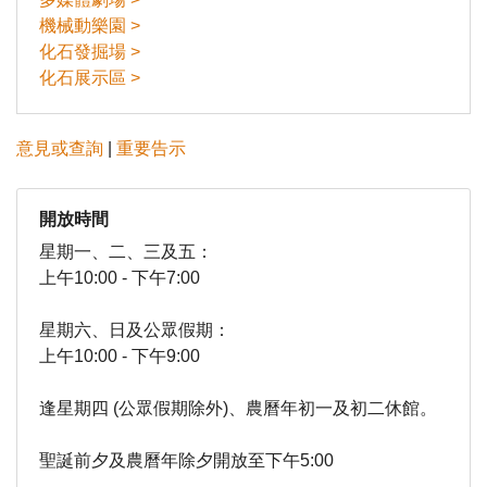
機械動樂園 >
化石發掘場 >
化石展示區 >
意見或查詢
|
重要告示
開放時間
星期一、二、三及五：
上午10:00 - 下午7:00
星期六、日及公眾假期：
上午10:00 - 下午9:00
逢星期四 (公眾假期除外)、農曆年初一及初二休館。
聖誕前夕及農曆年除夕開放至下午5:00