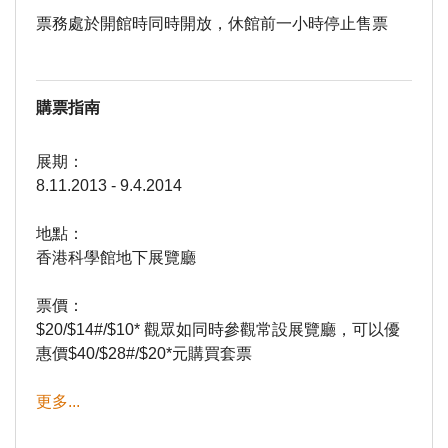
票務處於開館時同時開放，休館前一小時停止售票
購票指南
展期：
8.11.2013 - 9.4.2014
地點：
香港科學館地下展覽廳
票價：
$20/$14#/$10* 觀眾如同時參觀常設展覽廳，可以優
惠價$40/$28#/$20*元購買套票
更多...