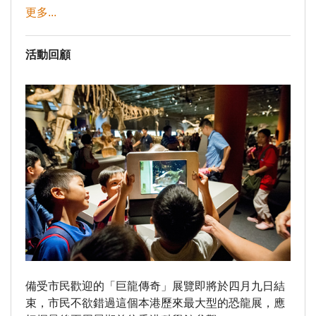
更多...
活動回顧
備受市民歡迎的「巨龍傳奇」展覽即將於四月九日結
束，市民不欲錯過這個本港歷來最大型的恐龍展，應