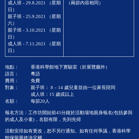
成人班 - 29.8.2021 （星期
（兩節內容相同）
日）
親子班 - 25.9.2021 （星期
六）
親子班 - 3.10.2021 （星期
日）
成人班 - 7.11.2021 （星期
日）
地點：
香港科學館地下實驗室（於展覽廳外）
語言：
粵語
費用：
免費
對象：
親子班： 8 – 14 歲兒童並由一位家長陪同
成人班：15 歲或以上
名額：
每節20人
報名方法：工作坊開始前45分鐘於活動場地親身報名(包括參與
的成人及小童)，名額有限，先到先得
活動安排如有更改，恕不另行通知。如有任何爭議，香港科學
館保留最終決定權。