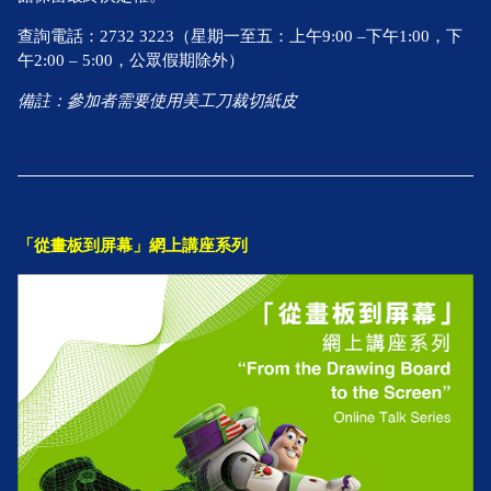
查詢電話：2732 3223（星期一至五：上午9:00 –下午1:00，下
午2:00 – 5:00，公眾假期除外）
備註：參加者需要使用美工刀裁切紙皮
「從畫板到屏幕」網上講座系列