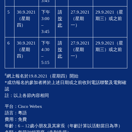
3:45
5
30.9.2021
下午
請
27.9.2021
29.9.2021（星
（星期
3:00
按
（星期
期三）或之前
四）
–
此
一）
3:45
6
30.9.2021
下午
請
27.9.2021
29.9.2021（星
（星期
4:30
按
（星期
期三）或之前
四）
–
此
一）
5:15
#
網上報名於19.8.2021（星期四）開始
*成功報名的參加者將於上述日期或之前收到電話聯繫及電郵確
認
註：以上各節內容相同
平台：Cisco Webex
語言：粵語
費用：免費
年齡：6 – 12歲小朋友及其家長（年齡計算以活動當日為準）