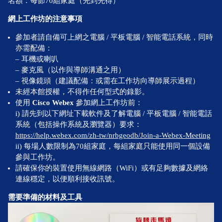
名額：每節70組家庭（先到先得）
網上工作坊的注意事項
參加者請自備可上網之電腦 / 平板電腦 / 智能電話系統，同時
亦需配備：
– 耳機或喇叭
– 麥克風（以作與導師溝通之用）
– 視像鏡頭（建議配備：或需在工作坊向導師展示過程）
未經本館授權，不得作任何型式的錄影。
使用
Cisco Webex
參加網上工作坊前：
i) 請先到以下網址下載軟件及了解電腦 / 平板電腦 / 智能電話
系統（包括操作系統及瀏覽器）要求：
https://help.webex.com/zh-tw/nrbgeodb/Join-a-Webex-Meeting
ii) 每場人數限制為70組家庭，每組家庭只能使用同一個設備
參與工作坊。
請確保你的裝置使用無線網路（WiFi）或有足夠數據及網絡
連線穩定，以便順利接收訊號。
需要準備的材料及工具