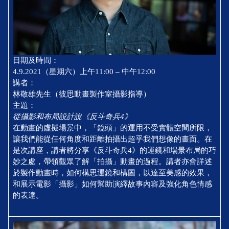
日期及時間：
4.9.2021（星期六）上午11:00 – 中午12:00
講者：
林敬雄先生（彼思動畫製作室攝影指導）
主題：
從攝影和布局設計說《反斗奇兵4》
在動畫的虛擬場景中，「鏡頭」的運用不受實體空間所限，
讓我們能從任何角度和距離拍攝出超乎我們想像的畫面。在
是次講座，講者將分享《反斗奇兵4》的運鏡和場景布局的巧
妙之處，帶領觀眾了解「拍攝」動畫的過程。講者亦會詳述
於製作動畫時，如何構思運鏡和構圖，以達至美感的效果，
和展示電影「攝影」如何幫助演繹故事內容及強化角色情感
的表達。