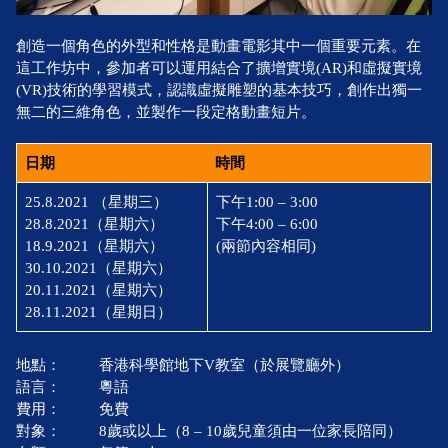
創造一個角色的外型和性格是動畫電影其中一個重要元素。在
這工作坊中，參加者可以運用結合了擴增實境(AR)和虛擬實境
(VR)技術的學習模式，認識虛擬雕塑的基本技巧，創作出獨一
無二的三維角色，並製作一段定格動畫短片。
日期
時間
25.8.2021 （星期三）
下午1:00 – 3:00
28.8.2021（星期六）
下午4:00 – 6:00
18.9.2021（星期六）
(兩節內容相同)
30.10.2021（星期六）
20.11.2021（星期六）
28.11.2021（星期日）
地點：
香港科學館地下V教室（於展覽廳外）
語言：
粵語
費用：
免費
對象：
8歲或以上（8 – 10歲兒童須由一位家長陪同）