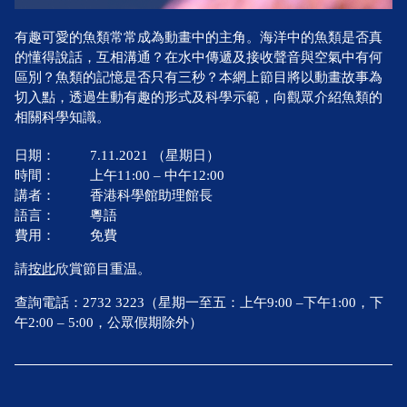
有趣可愛的魚類常常成為動畫中的主角。海洋中的魚類是否真
的懂得說話，互相溝通？在水中傳遞及接收聲音與空氣中有何
區別？魚類的記憶是否只有三秒？本網上節目將以動畫故事為
切入點，透過生動有趣的形式及科學示範，向觀眾介紹魚類的
相關科學知識。
日期：
7.11.2021 （星期日）
時間：
上午11:00 – 中午12:00
講者：
香港科學館助理館長
語言：
粵語
費用：
免費
請
按此
欣賞節目重温。
查詢電話：2732 3223（星期一至五：上午9:00 –下午1:00，下
午2:00 – 5:00，公眾假期除外）