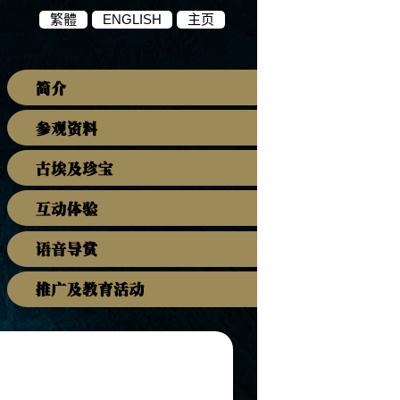
繁體
ENGLISH
主页